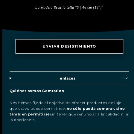
La modelo lleva la talla "S | 46 cm (18")"
ENVIAR DESISTIMIENTO
enlaces
Quiénes somos Gemtation
Nos hemos fijado el objetivo de ofrecer productos de lujo
que usted pueda permitirse.
no sólo pueda comprar, sino
también permitirse
sin tener que renunciar a la calidad ni a
la apariencia.