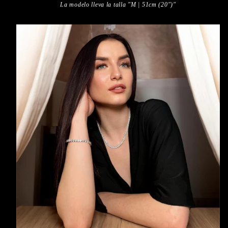
La modelo lleva la talla "M | 51cm (20")"